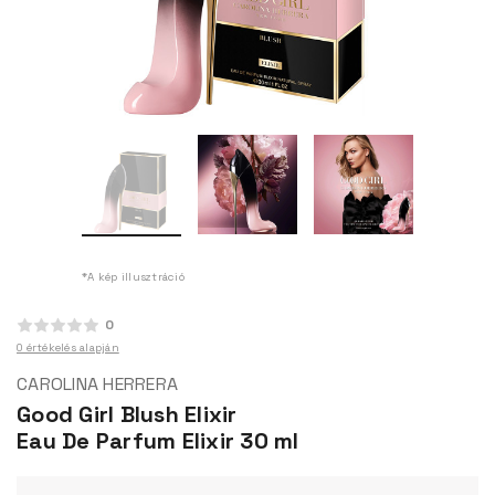
*A kép illusztráció
0
0 értékelés alapján
CAROLINA HERRERA
Good Girl Blush Elixir
Eau De Parfum Elixir 30 ml