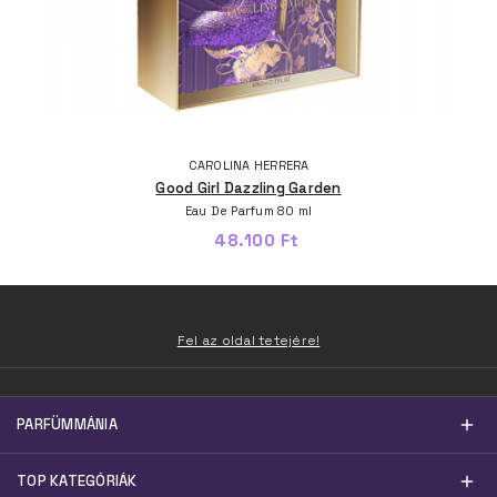
CAROLINA HERRERA
Good Girl Dazzling Garden
Eau De Parfum 80 ml
48.100 Ft
Fel az oldal tetejére!
PARFÜMMÁNIA
TOP KATEGÓRIÁK