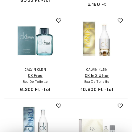
8.700 Ft -tól
5.180 Ft
CALVIN KLEIN
CALVIN KLEIN
CK Free
CK In 2 U her
Eau De Toilette
Eau De Toilette
6.200 Ft -tól
10.800 Ft -tól