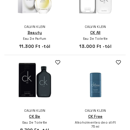
CALVIN KLEIN
CALVIN KLEIN
Beauty
CK All
Eau De Parfum
Eau De Toilette
11.300 Ft -tól
13.000 Ft -tól
CALVIN KLEIN
CALVIN KLEIN
CK Be
CK Free
Eau De Toilette
Alkoholmentes deo stift
75 ml