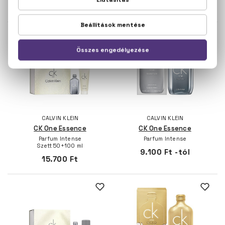
4.700 Ft
CALVIN KLEIN
CALVIN KLEIN
CK One Essence
CK One Essence
Parfum Intense
Parfum Intense
Szett 50+100 ml
9.100 Ft -tól
15.700 Ft