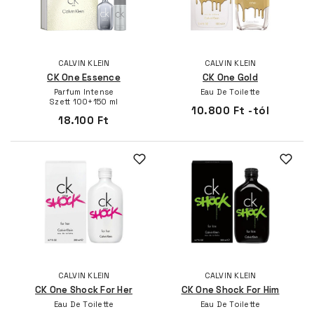
CALVIN KLEIN
CALVIN KLEIN
CK One Essence
CK One Gold
Parfum Intense
Eau De Toilette
Szett 100+150 ml
10.800 Ft -tól
18.100 Ft
CALVIN KLEIN
CALVIN KLEIN
CK One Shock For Her
CK One Shock For Him
Eau De Toilette
Eau De Toilette