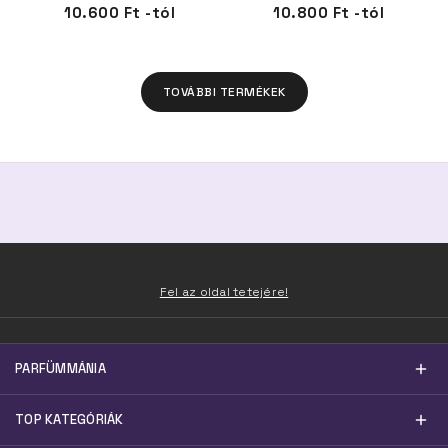
10.600 Ft -tól
10.800 Ft -tól
TOVÁBBI TERMÉKEK
Fel az oldal tetejére!
PARFÜMMÁNIA
TOP KATEGÓRIÁK