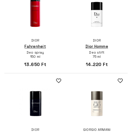
DIOR
DIOR
Fahrenheit
Dior Homme
Deo spray
Deo stift
150 ml
75 ml
13.650 Ft
14.220 Ft
DIOR
GIORGIO ARMANI