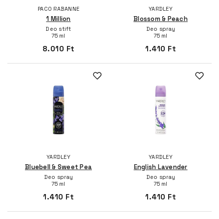
PACO RABANNE
YARDLEY
1 Million
Blossom & Peach
Deo stift
Deo spray
75 ml
75 ml
8.010 Ft
1.410 Ft
YARDLEY
YARDLEY
Bluebell & Sweet Pea
English Lavender
Deo spray
Deo spray
75 ml
75 ml
1.410 Ft
1.410 Ft