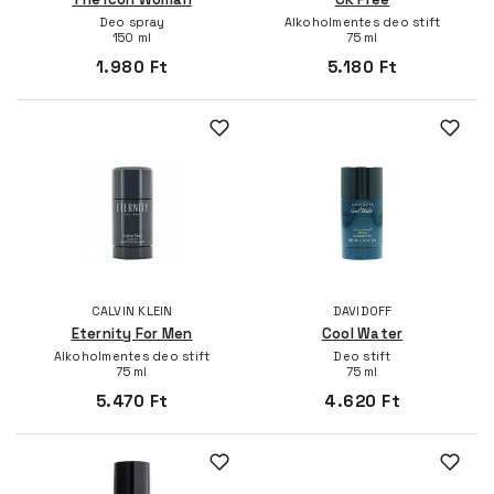
Deo spray
Alkoholmentes deo stift
150 ml
75 ml
1.980 Ft
5.180 Ft
CALVIN KLEIN
DAVIDOFF
Eternity For Men
Cool Water
Alkoholmentes deo stift
Deo stift
75 ml
75 ml
5.470 Ft
4.620 Ft