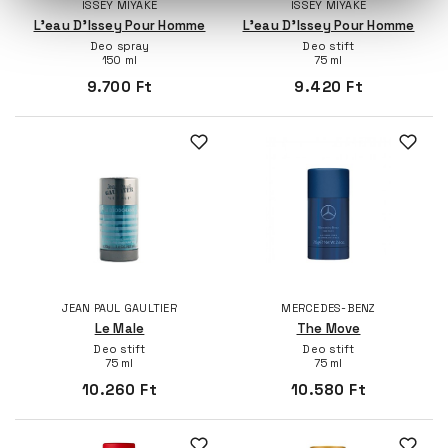
ISSEY MIYAKE
ISSEY MIYAKE
L'eau D'Issey Pour Homme
L'eau D'Issey Pour Homme
Deo spray
Deo stift
150 ml
75 ml
9.700 Ft
9.420 Ft
JEAN PAUL GAULTIER
MERCEDES-BENZ
Le Male
The Move
Deo stift
Deo stift
75 ml
75 ml
10.260 Ft
10.580 Ft