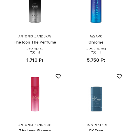
ANTONIO BANDERAS
AZZARO
The Icon The Perfume
Chrome
Deo spray
Body spray
150 ml
150 ml
1.710 Ft
5.750 Ft
ANTONIO BANDERAS
CALVIN KLEIN
The Icon Woman
CK Free