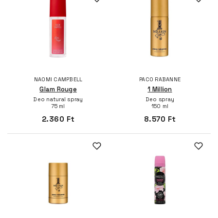
NAOMI CAMPBELL
PACO RABANNE
Glam Rouge
1 Million
Deo natural spray
Deo spray
75 ml
150 ml
2.360 Ft
8.570 Ft