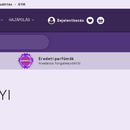
zállítás
GYIK
HAJÁPOLÁS
Bejelentkezés
Eredeti parfümök
hivatalos forgalmazóktól
YI