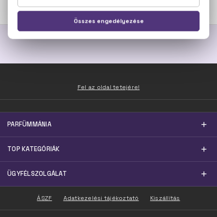
8.400 Ft -tól
10.000 Ft
Fel az oldal tetejére!
PARFÜMMÁNIA
TOP KATEGÓRIÁK
ÜGYFÉLSZOLGÁLAT
ÁSZF
Adatkezelési tájékoztató
Kiszállítás