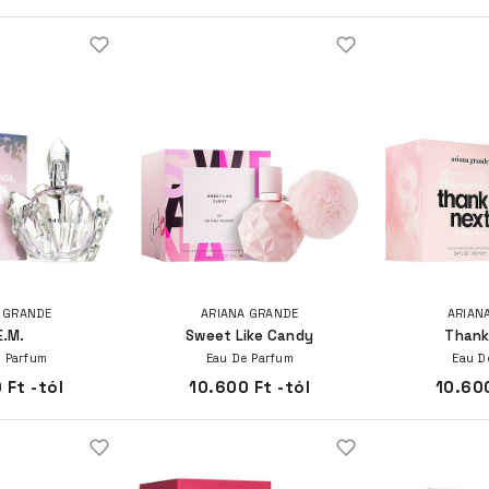
 GRANDE
ARIANA GRANDE
ARIAN
E.M.
Sweet Like Candy
Thank
 Parfum
Eau De Parfum
Eau D
 Ft -tól
10.600 Ft -tól
10.600