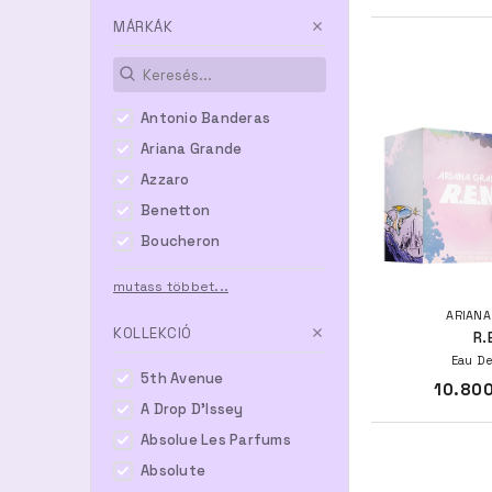
MÁRKÁK
Antonio Banderas
Ariana Grande
Azzaro
Benetton
Boucheron
mutass többet...
ARIANA
KOLLEKCIÓ
R.
Eau De
5th Avenue
10.800
A Drop D'Issey
Absolue Les Parfums
Absolute