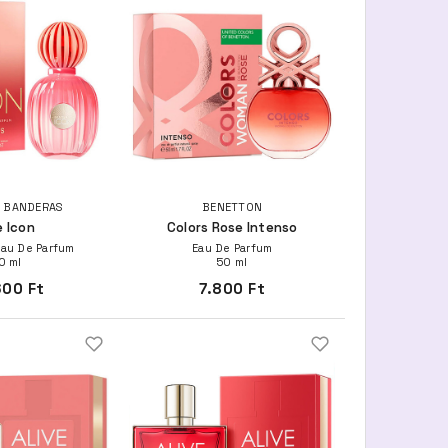
 BANDERAS
BENETTON
 Icon
Colors Rose Intenso
Eau De Parfum
Eau De Parfum
0 ml
50 ml
600 Ft
7.800 Ft