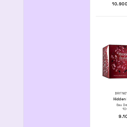
10.900
BRITNE
Hidden
Eau De
10
9.1