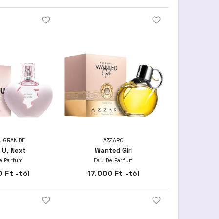
A GRANDE
AZZARO
 U, Next
Wanted Girl
e Parfum
Eau De Parfum
 Ft -tól
17.000 Ft -tól