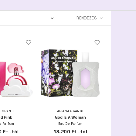
A GRANDE
ARIANA GRANDE
d Pink
God Is A Woman
e Parfum
Eau De Parfum
 Ft -tól
13.200 Ft -tól