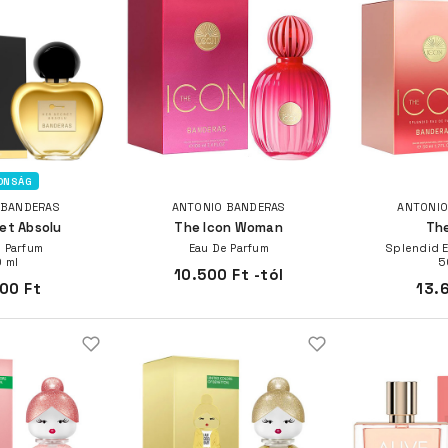
ONSÁG
 BANDERAS
ANTONIO BANDERAS
ANTONIO
et Absolu
The Icon Woman
The
 Parfum
Eau De Parfum
Splendid 
 ml
5
10.500 Ft -tól
00 Ft
13.