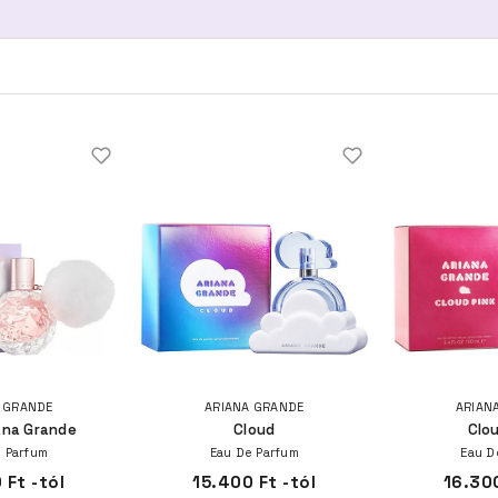
 GRANDE
ARIANA GRANDE
ARIAN
iana Grande
Cloud
Clou
 Parfum
Eau De Parfum
Eau D
 Ft -tól
15.400 Ft -tól
16.300