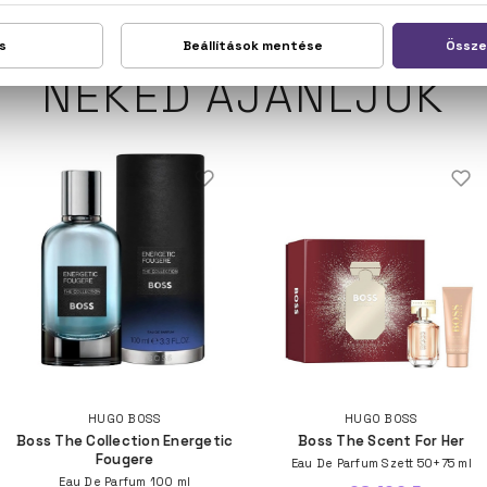
NEKED AJÁNLJUK
HUGO BOSS
HUGO BOSS
Boss The Collection Energetic
Boss The Scent For Her
Fougere
Eau De Parfum Szett 50+75 ml
Eau De Parfum 100 ml