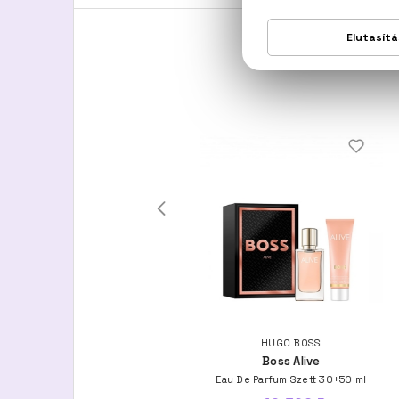
HUGO BOSS
HUGO BOSS
Boss Bottled
Boss Alive
 De Parfum Szett 100+10+100 ml
Eau De Parfum Szett 30+50 ml