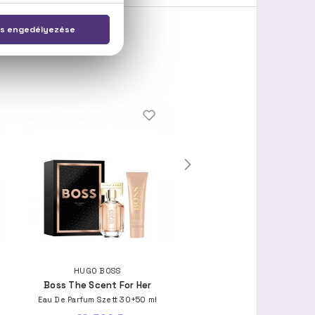
HUGO BOSS
HUGO BOSS
Boss The Scent For Her
Boss Bottled
Eau De Parfum Szett 30+50 ml
Eau De Parfum Szett 50+150 m