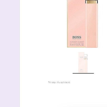
*A kép illusztráció