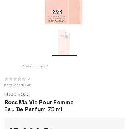
*A kép illusztráció
0
0 értékelés alapján
HUGO BOSS
Boss Ma Vie Pour Femme
Eau De Parfum 75 ml