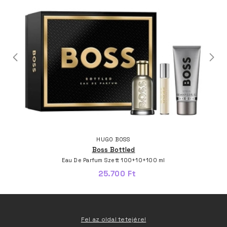
HUGO BOSS
Boss Bottled
Eau De Parfum Szett 100+10+100 ml
25.700 Ft
Fel az oldal tetejére!