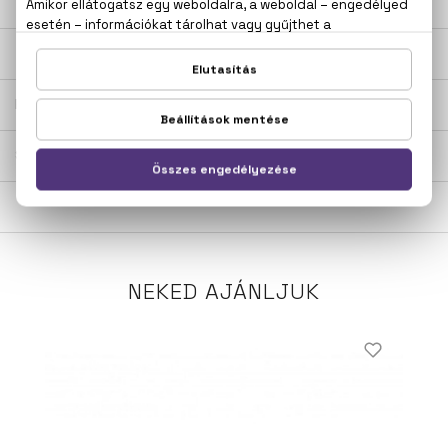
LEÍRÁS
ÉRTÉKELÉSEK (0)
SZÁLLÍTÁS
NEKED AJÁNLJUK