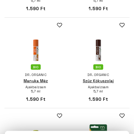
5,7 ml
5,7 ml
1.590 Ft
1.590 Ft
BIO
BIO
DR. ORGANIC
DR. ORGANIC
Manuka Méz
Szűz Kókuszolaj
Ajakbalzsam
Ajakbalzsam
5,7 ml
5,7 ml
1.590 Ft
1.590 Ft