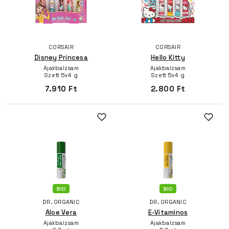
CORSAIR
CORSAIR
Disney Princesa
Hello Kitty
Ajakbalzsam
Ajakbalzsam
Szett 5x4 g
Szett 5x4 g
7.910 Ft
2.800 Ft
BIO
BIO
DR. ORGANIC
DR. ORGANIC
Aloe Vera
E-Vitaminos
Ajakbalzsam
Ajakbalzsam