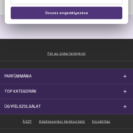
8.400 Ft -tól
10.000 Ft
Fel az oldal tetejére!
PARFÜMMÁNIA
TOP KATEGÓRIÁK
ÜGYFÉLSZOLGÁLAT
ÁSZF
Adatkezelési tájékoztató
Kiszállítás