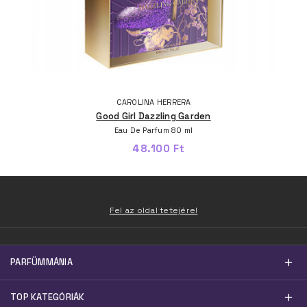
CAROLINA HERRERA
Good Girl Dazzling Garden
Eau De Parfum 80 ml
48.100 Ft
Fel az oldal tetejére!
PARFÜMMÁNIA
TOP KATEGÓRIÁK