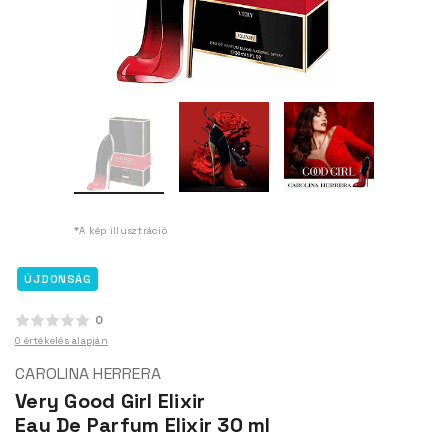
*A kép illusztráció
ÚJDONSÁG
0
0 értékelés alapján
CAROLINA HERRERA
Very Good Girl Elixir
Eau De Parfum Elixir 30 ml