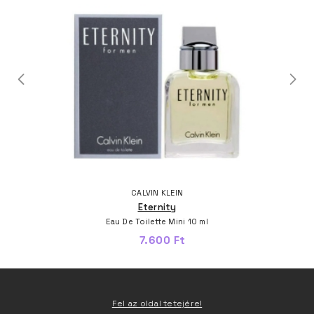
CALVIN KLEIN
Eternity
Eau De Toilette Mini 10 ml
7.600 Ft
Fel az oldal tetejére!