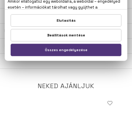
LEÍRÁS
ÉRTÉKELÉSEK (0)
SZÁLLÍTÁS
NEKED AJÁNLJUK