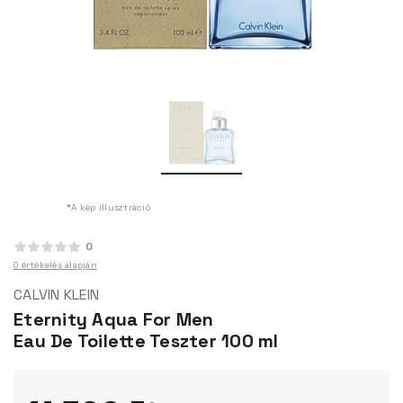
*A kép illusztráció
0
0 értékelés alapján
CALVIN KLEIN
Eternity Aqua For Men
Eau De Toilette Teszter 100 ml