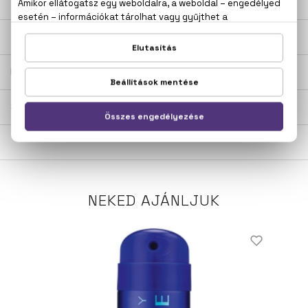
LEÍRÁS
ÉRTÉKELÉSEK (0)
SZÁLLÍTÁS
NEKED AJÁNLJUK