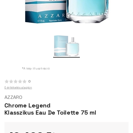
*A kép illusztráció
0
0 értékelés alapján
AZZARO
Chrome Legend
Klasszikus Eau De Toilette 75 ml