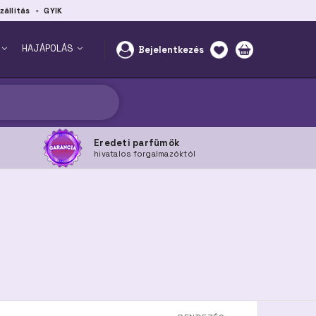
zállítás
GYIK
HAJÁPOLÁS
Bejelentkezés
Eredeti parfümök
hivatalos forgalmazóktól