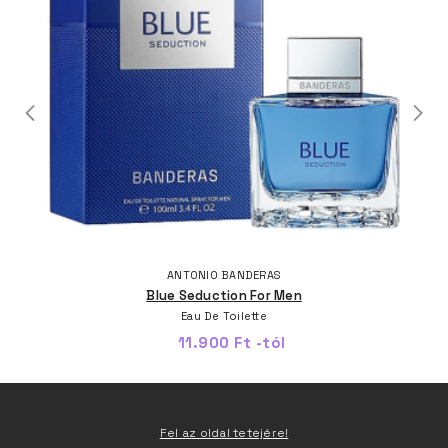
ANTONIO BANDERAS
Blue Seduction For Men
Eau De Toilette
11.900 Ft -tól
Fel az oldal tetejére!