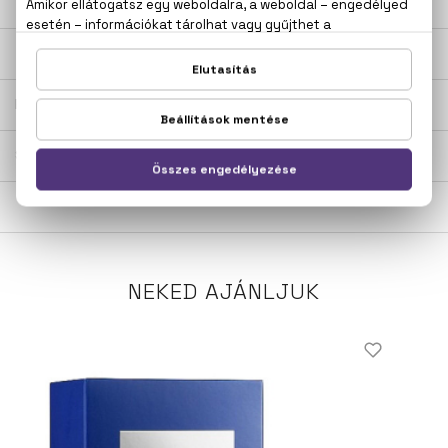
LEÍRÁS
ÉRTÉKELÉSEK (0)
SZÁLLÍTÁS
NEKED AJÁNLJUK