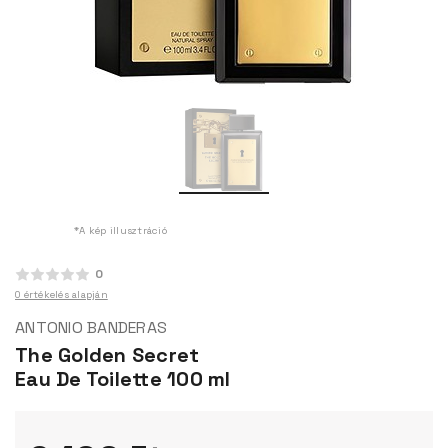
*A kép illusztráció
0
0 értékelés alapján
ANTONIO BANDERAS
The Golden Secret
Eau De Toilette 100 ml