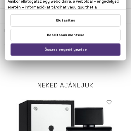
LEÍRÁS
ÉRTÉKELÉSEK (0)
SZÁLLÍTÁS
NEKED AJÁNLJUK