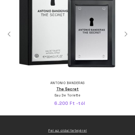
ANTONIO BANDERAS
The Secret
Eau De Toilette
6.200 Ft -tól
Fel az oldal tetejére!