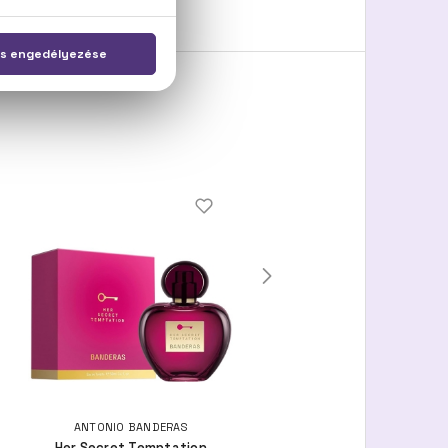
ANTONIO BANDERAS
ANTONIO BANDERAS
Her Secret Temptation
The Golden Secret