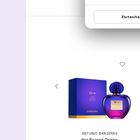
ESCADA
ANTONIO BANDERAS
Chiffon Sorbet
Her Secret Desire