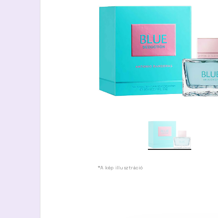
*A kép illusztráció