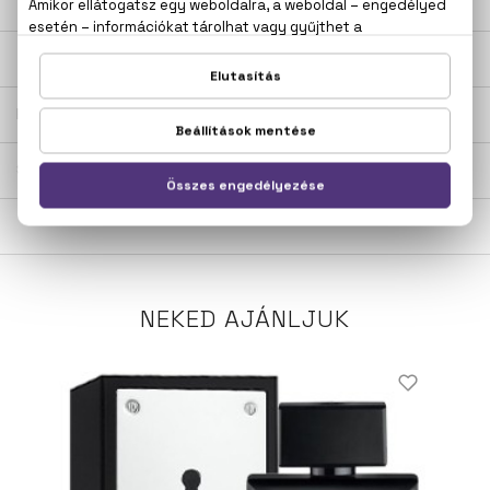
LEÍRÁS
ÉRTÉKELÉSEK (0)
SZÁLLÍTÁS
NEKED AJÁNLJUK