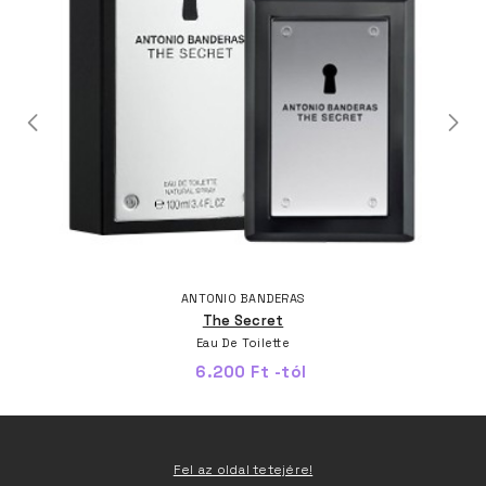
ANTONIO BANDERAS
The Secret
Eau De Toilette
6.200 Ft -tól
Fel az oldal tetejére!