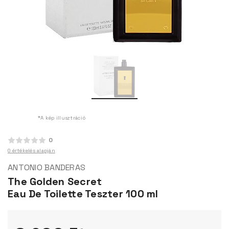
*A kép illusztráció
0
0 értékelés alapján
ANTONIO BANDERAS
The Golden Secret
Eau De Toilette Teszter 100 ml