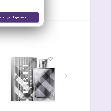
CI 17200).