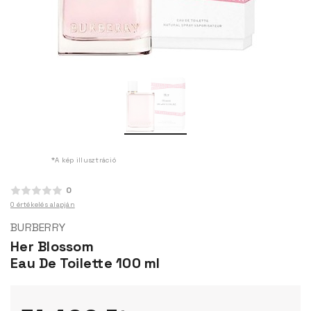
*A kép illusztráció
0
0 értékelés alapján
BURBERRY
Her Blossom
Eau De Toilette 100 ml