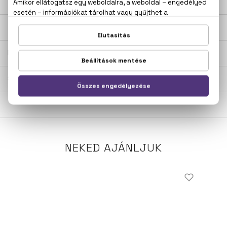
LEÍRÁS
ÉRTÉKELÉSEK (0)
SZÁLLÍTÁS
NEKED AJÁNLJUK