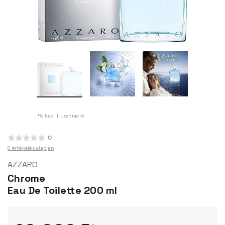
*A kép illusztráció
0
0 értékelés alapján
AZZARO
Chrome
Eau De Toilette 200 ml