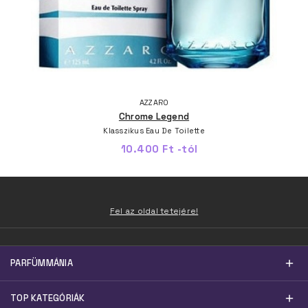
AZZARO
Chrome Legend
Klasszikus Eau De Toilette
10.400 Ft -tól
Fel az oldal tetejére!
PARFÜMMÁNIA
TOP KATEGÓRIÁK