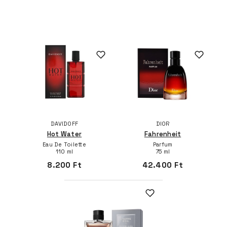
DAVIDOFF
DIOR
Hot Water
Fahrenheit
Eau De Toilette
Parfum
110 ml
75 ml
8.200 Ft
42.400 Ft