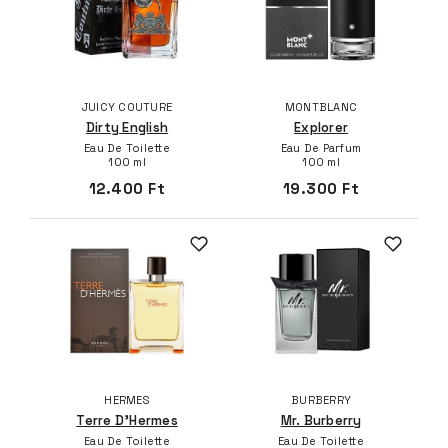
JUICY COUTURE
MONTBLANC
Dirty English
Explorer
Eau De Toilette
Eau De Parfum
100 ml
100 ml
12.400 Ft
19.300 Ft
HERMES
BURBERRY
Terre D'Hermes
Mr. Burberry
Eau De Toilette
Eau De Toilette