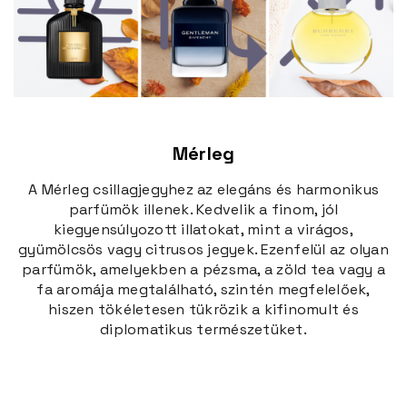
Mérleg
A Mérleg csillagjegyhez az elegáns és harmonikus
parfümök illenek. Kedvelik a finom, jól
kiegyensúlyozott illatokat, mint a virágos,
gyümölcsös vagy citrusos jegyek. Ezenfelül az olyan
parfümök, amelyekben a pézsma, a zöld tea vagy a
fa aromája megtalálható, szintén megfelelőek,
hiszen tökéletesen tükrözik a kifinomult és
diplomatikus természetüket.