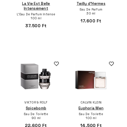
La Vie Est Belle
Twilly d'Hermes
Intensément
Eau De Parfum
30 ml
L'Eau De Parfum Intense
100 ml
17.600 Ft
37.500 Ft
VIKTOR & ROLF
CALVIN KLEIN
Spicebomb
Euphoria Men
Eau De Toilette
Eau De Toilette
90 ml
100 ml
22.600 Ft
14.500 Ft