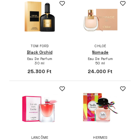
TOM FORD
CHLOÉ
Black Orchid
Nomade
Eau De Parfum
Eau De Parfum
30 ml
50 ml
25.300 Ft
24.000 Ft
LANCÔME
HERMES