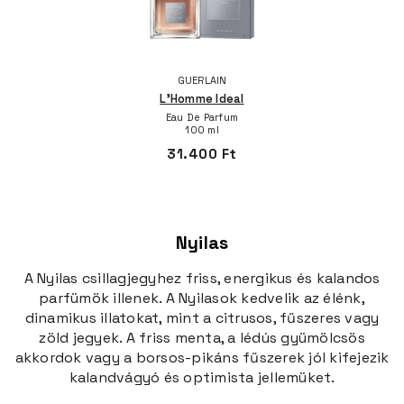
GUERLAIN
L'Homme Ideal
Eau De Parfum
100 ml
31.400 Ft
Nyilas
A Nyilas csillagjegyhez friss, energikus és kalandos
parfümök illenek. A Nyilasok kedvelik az élénk,
dinamikus illatokat, mint a citrusos, fűszeres vagy
zöld jegyek. A friss menta, a lédús gyümölcsös
akkordok vagy a borsos-pikáns fűszerek jól kifejezik
kalandvágyó és optimista jellemüket.