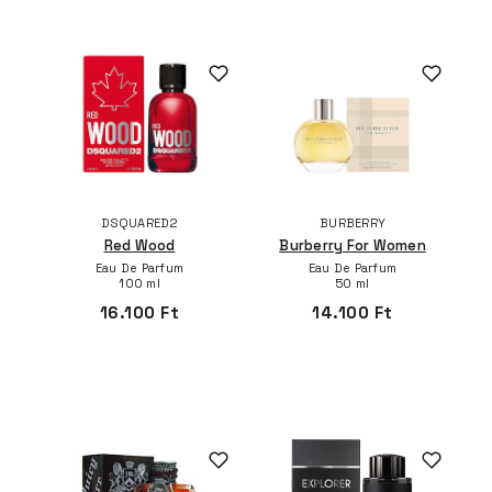
DSQUARED2
BURBERRY
Red Wood
Burberry For Women
Eau De Parfum
Eau De Parfum
100 ml
50 ml
16.100 Ft
14.100 Ft