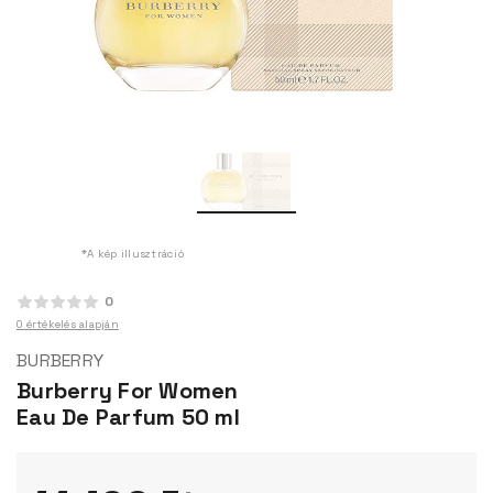
*A kép illusztráció
0
0 értékelés alapján
BURBERRY
Burberry For Women
Eau De Parfum 50 ml