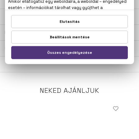
LEÍRÁS
ÉRTÉKELÉSEK (0)
SZÁLLÍTÁS
NEKED AJÁNLJUK