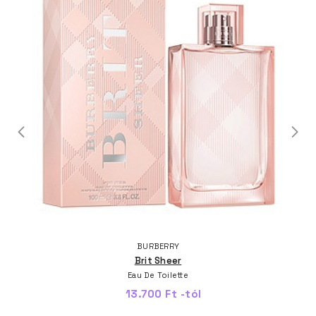
BURBERRY
Brit Sheer
Eau De Toilette
13.700 Ft -tól