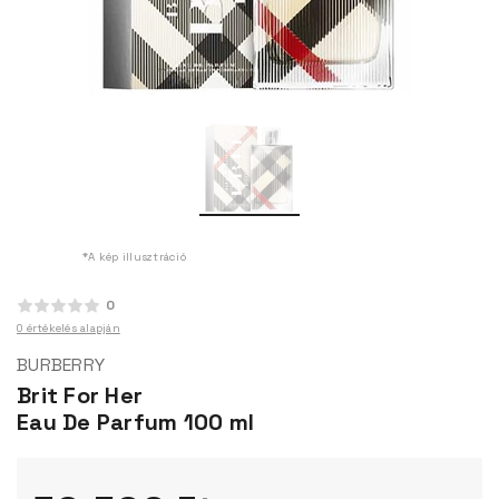
*A kép illusztráció
0
0 értékelés alapján
BURBERRY
Brit For Her
Eau De Parfum 100 ml