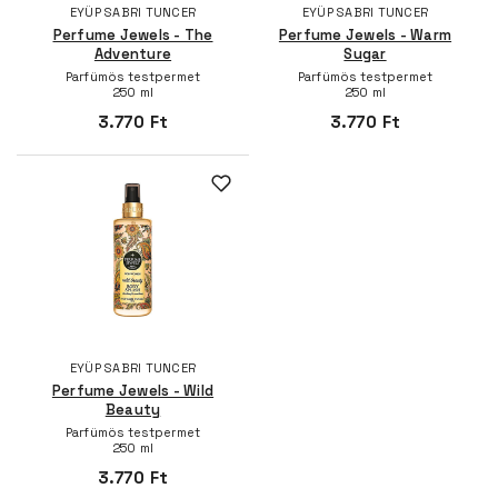
EYÜP SABRI TUNCER
EYÜP SABRI TUNCER
Perfume Jewels - The
Perfume Jewels - Warm
Adventure
Sugar
Parfümös testpermet
Parfümös testpermet
250 ml
250 ml
3.770 Ft
3.770 Ft
EYÜP SABRI TUNCER
Perfume Jewels - Wild
Beauty
Parfümös testpermet
250 ml
3.770 Ft