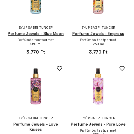
EYÜP SABRI TUNCER
EYÜP SABRI TUNCER
Perfume Jewels - Blue Moon
Perfume Jewels - Empress
Parfümös testpermet
Parfümös testpermet
250 ml
250 ml
3.770 Ft
3.770 Ft
EYÜP SABRI TUNCER
EYÜP SABRI TUNCER
Perfume Jewels - Love
Perfume Jewels - Pure Love
Kisses
Parfümös testpermet