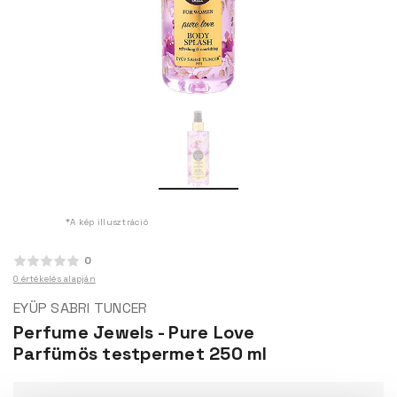
*A kép illusztráció
0
0 értékelés alapján
EYÜP SABRI TUNCER
Perfume Jewels - Pure Love
Parfümös testpermet 250 ml