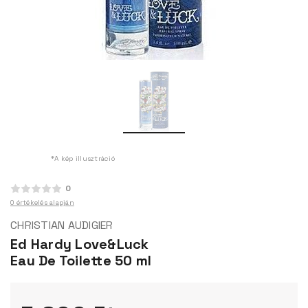
*A kép illusztráció
0
0 értékelés alapján
CHRISTIAN AUDIGIER
Ed Hardy Love&Luck
Eau De Toilette 50 ml