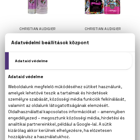
CHRISTIAN AUDIGIER
CHRISTIAN AUDIGIER
Ed Hardy Femme
Ed Hardy Heart & Daggers
Eau De Parfum
Eau De Parfum
100 ml
14.700 Ft -tól
20.700 Ft
CHRISTIAN AUDIGIER
CHRISTIAN AUDIGIER
Ed Hardy Love&Luck
Ed Hardy Love&Luck
Eau De Parfum
Eau De Toilette