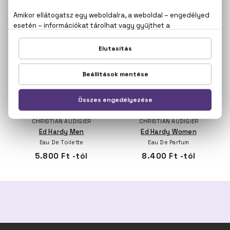
12.800 Ft -tól
5.800 Ft -tól
CHRISTIAN AUDIGIER
CHRISTIAN AUDIGIER
Ed Hardy Men
Ed Hardy Women
Eau De Toilette
Eau De Parfum
5.800 Ft -tól
8.400 Ft -tól