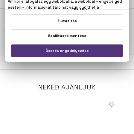
LEÍRÁS
ÉRTÉKELÉSEK (0)
SZÁLLÍTÁS
NEKED AJÁNLJUK