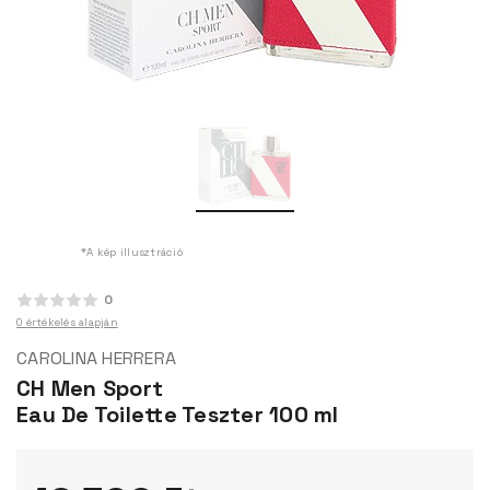
*A kép illusztráció
0
0 értékelés alapján
CAROLINA HERRERA
CH Men Sport
Eau De Toilette Teszter 100 ml