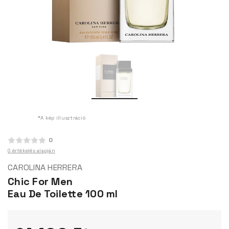
*A kép illusztráció
0
0 értékelés alapján
CAROLINA HERRERA
Chic For Men
Eau De Toilette 100 ml