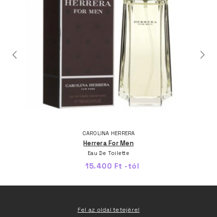
CAROLINA HERRERA
Herrera For Men
Eau De Toilette
15.400 Ft -tól
Fel az oldal tetejére!