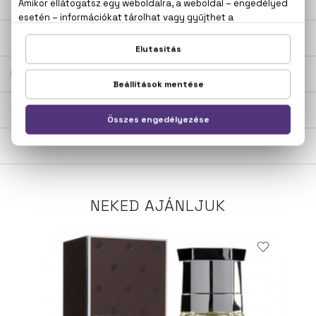
LEÍRÁS
ÉRTÉKELÉSEK (0)
SZÁLLÍTÁS
NEKED AJÁNLJUK