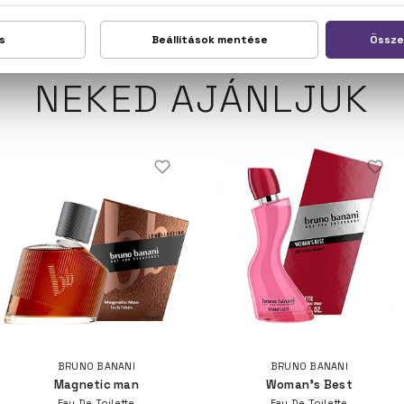
NEKED AJÁNLJUK
BRUNO BANANI
BRUNO BANANI
Magnetic man
Woman's Best
Eau De Toilette
Eau De Toilette