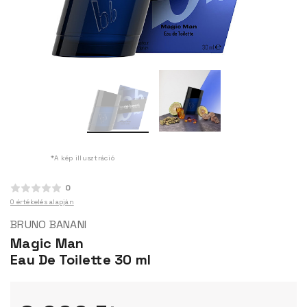
*A kép illusztráció
0
0 értékelés alapján
BRUNO BANANI
Magic Man
Eau De Toilette 30 ml