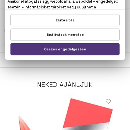
LEÍRÁS
ÉRTÉKELÉSEK (0)
SZÁLLÍTÁS
NEKED AJÁNLJUK