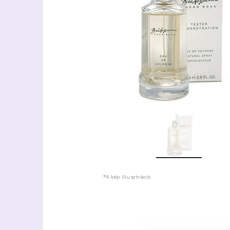
*A kép illusztráció