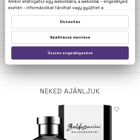
LEÍRÁS
ÉRTÉKELÉSEK (0)
SZÁLLÍTÁS
NEKED AJÁNLJUK