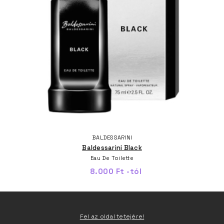
BALDESSARINI
Baldessarini Black
Eau De Toilette
8.000 Ft -tól
Fel az oldal tetejére!