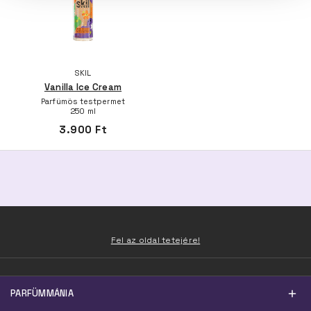
SKIL
Vanilla Ice Cream
Parfümös testpermet
250 ml
3.900 Ft
Fel az oldal tetejére!
PARFÜMMÁNIA