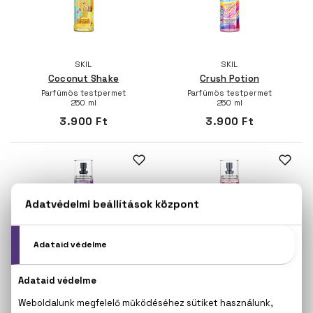
SKIL
SKIL
Coconut Shake
Crush Potion
Parfümös testpermet
Parfümös testpermet
250 ml
250 ml
3.900 Ft
3.900 Ft
SKIL
SKIL
Lolli Unicorn
Passion Overdose
Parfümös testpermet
Parfümös testpermet