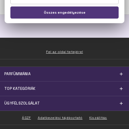
10.000 Ft -tól
13.000 Ft -tól
Fel az oldal tetejére!
PARFÜMMÁNIA
TOP KATEGÓRIÁK
ÜGYFÉLSZOLGÁLAT
ÁSZF
Adatkezelési tájékoztató
Kiszállítás