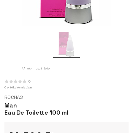
*A kép illusztráció
0
0 értékelés alapján
ROCHAS
Man
Eau De Toilette 100 ml