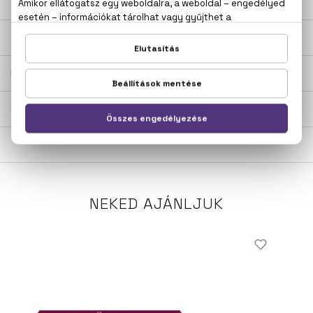
LEÍRÁS
ÉRTÉKELÉSEK (0)
SZÁLLÍTÁS
NEKED AJÁNLJUK