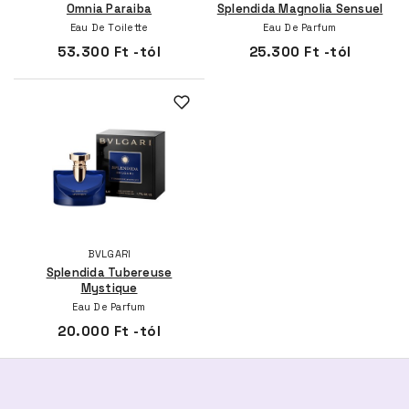
Omnia Paraiba
Splendida Magnolia Sensuel
Eau De Toilette
Eau De Parfum
53.300 Ft -tól
25.300 Ft -tól
BVLGARI
Splendida Tubereuse
Mystique
Eau De Parfum
20.000 Ft -tól