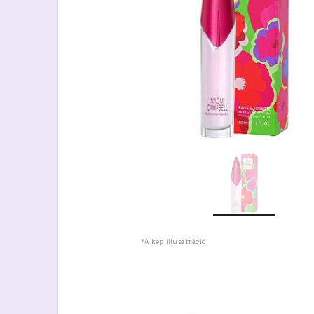
*A kép illusztráció