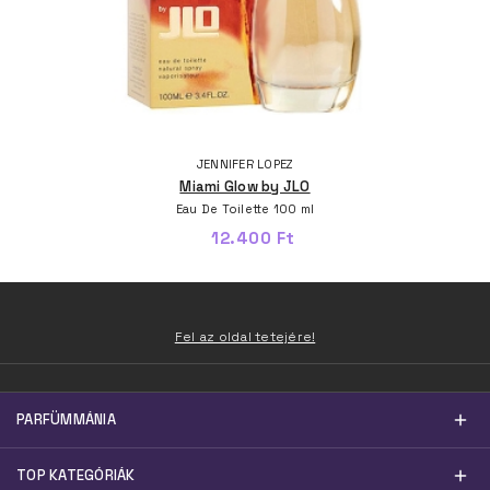
JENNIFER LOPEZ
Miami Glow by JLO
Eau De Toilette 100 ml
12.400 Ft
Fel az oldal tetejére!
PARFÜMMÁNIA
TOP KATEGÓRIÁK