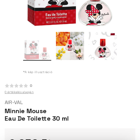
*A kép illusztráció
0
0 értékelés alapján
AIR-VAL
Minnie Mouse
Eau De Toilette 30 ml