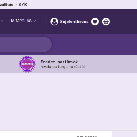
zállítás
GYIK
HAJÁPOLÁS
Bejelentkezés
Eredeti parfümök
hivatalos forgalmazóktól