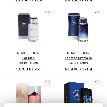
23.200 Ft -tól
24.200 Ft -tól
MERCEDES-BENZ
MERCEDES-BENZ
For Men
For Men Ultimate
Eau De Toilette
Eau De Parfum
18.700 Ft -tól
23.400 Ft -tól