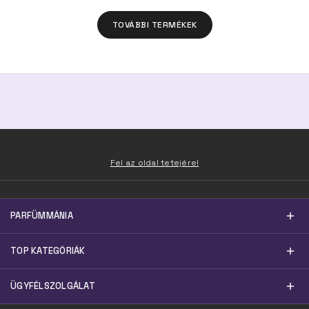
TOVÁBBI TERMÉKEK
Fel az oldal tetejére!
PARFÜMMÁNIA
TOP KATEGÓRIÁK
ÜGYFÉLSZOLGÁLAT