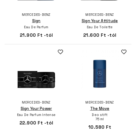
MERCEDES-BENZ
MERCEDES-BENZ
Sign
Sign Your Attitude
Eau De Parfum
Eau De Toilette
21.900 Ft -tól
21.600 Ft -tól
MERCEDES-BENZ
MERCEDES-BENZ
Sign Your Power
The Move
Eau De Parfum Intense
Deo stift
75 ml
22.900 Ft -tól
10.580 Ft