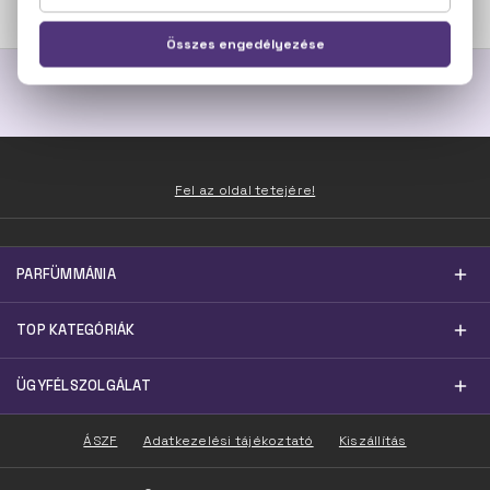
15.000 Ft -tól
Fel az oldal tetejére!
PARFÜMMÁNIA
TOP KATEGÓRIÁK
ÜGYFÉLSZOLGÁLAT
ÁSZF
Adatkezelési tájékoztató
Kiszállítás