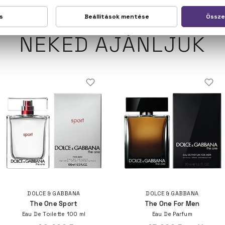
NEKED AJÁNLJUK
DOLCE & GABBANA
DOLCE & GABBANA
The One Sport
The One For Men
Eau De Toilette 100 ml
Eau De Parfum