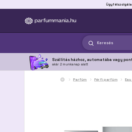
Ügyfélszolgála
Keresés
Szállítás házhoz, automatába vagy pon
akár 2 munkanap alatt
Parfüm
Férfi parfüm
Eau