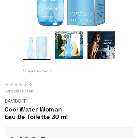
*A kép illusztráció
0
0 értékelés alapján
DAVIDOFF
Cool Water Woman
Eau De Toilette 30 ml