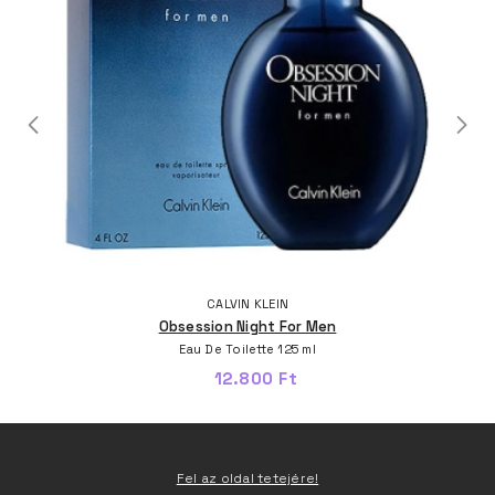
CALVIN KLEIN
Obsession Night For Men
Eau De Toilette 125 ml
12.800 Ft
Fel az oldal tetejére!