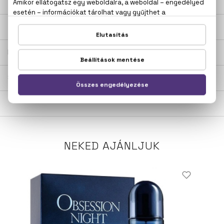
LEÍRÁS
ÉRTÉKELÉSEK (0)
SZÁLLÍTÁS
NEKED AJÁNLJUK