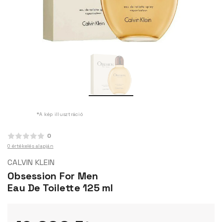
*A kép illusztráció
0
0 értékelés alapján
CALVIN KLEIN
Obsession For Men
Eau De Toilette 125 ml