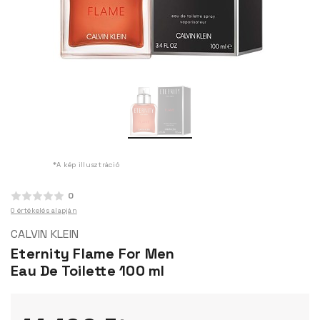
*A kép illusztráció
0
0 értékelés alapján
CALVIN KLEIN
Eternity Flame For Men
Eau De Toilette 100 ml