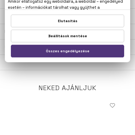
LEÍRÁS
ÉRTÉKELÉSEK (0)
SZÁLLÍTÁS
NEKED AJÁNLJUK