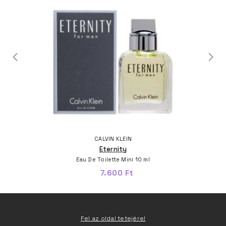
CALVIN KLEIN
Eternity
Eau De Toilette Mini 10 ml
7.600 Ft
Fel az oldal tetejére!