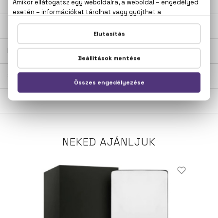
LEÍRÁS
ÉRTÉKELÉSEK (0)
SZÁLLÍTÁS
NEKED AJÁNLJUK