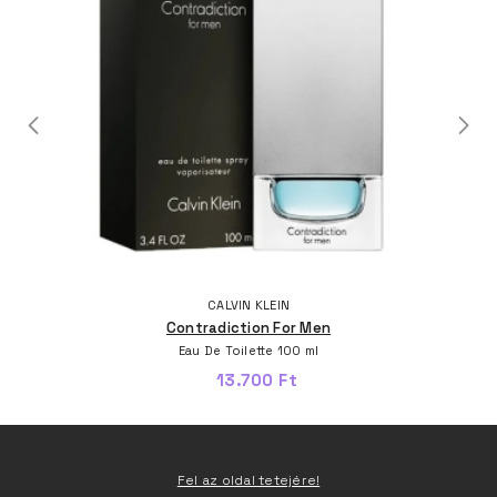
CALVIN KLEIN
Contradiction For Men
Eau De Toilette 100 ml
13.700 Ft
Fel az oldal tetejére!