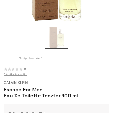
*A kép illusztráció
0
0 értékelés alapján
CALVIN KLEIN
Escape For Men
Eau De Toilette Teszter 100 ml